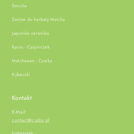
Sencha
Zestaw do herbaty Matcha
Japońska ceramika
Kyusu - Czajniczek
Matchawan - Czarka
Kubeczki
Kontakt
E-Mail:
contact@ciaba.pl
Instagram: