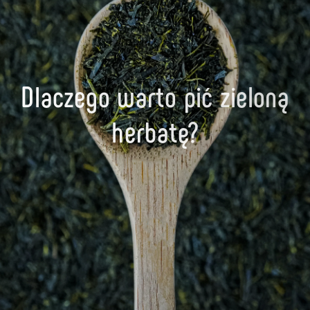
Dlaczego warto pić zieloną
herbatę?