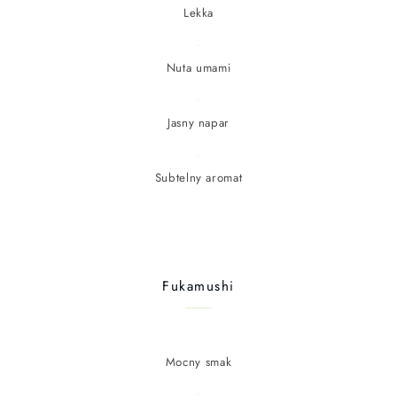
Lekka
Nuta umami
Jasny napar
Subtelny aromat
Fukamushi
Mocny smak