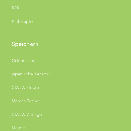
B2B
Philosophy
Speichern
Grüner Tee
Japanische Keramik
CIABA Studio
Matcha-Teeset
CIABA Vintage
Matcha