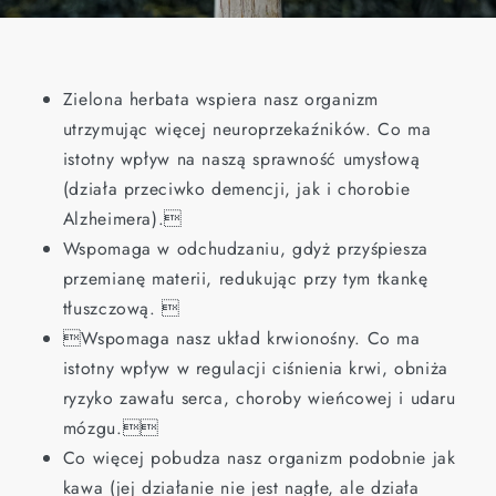
Zielona herbata wspiera nasz organizm
utrzymując więcej neuroprzekaźników. Co ma
istotny wpływ na naszą sprawność umysłową
(działa przeciwko demencji, jak i chorobie
Alzheimera).
Wspomaga w odchudzaniu, gdyż przyśpiesza
przemianę materii, redukując przy tym tkankę
tłuszczową. 
Wspomaga nasz układ krwionośny. Co ma
istotny wpływ w regulacji ciśnienia krwi, obniża
ryzyko zawału serca, choroby wieńcowej i udaru
mózgu.
Co więcej pobudza nasz organizm podobnie jak
kawa (jej działanie nie jest nagłe, ale działa