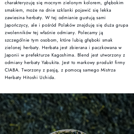
charakteryzuję się mocnym zielonym kolorem, głębokim
smakiem, może na dnie szklanki pojawić się lekka
zawiesina herbaty. W tej odmianie gustują sami
Japończycy, ale i pośród Polaków znajduję się duża grupa
zwolenników tej właśnie odmiany. Polecamy ją
szczególnie tym osobom, które lubią głęboki smak
zielonej herbaty. Herbata jest zbierana i paczkowana w
Japonii w prefekturze Kagoshima. Blend jest utworzony z
odmiany herbaty Yabukita. Jest to markowy produkt firmy
CIABA. Tworzony z pasją, z pomocą samego Mistrza
Herbaty Hitoshi Uchida.