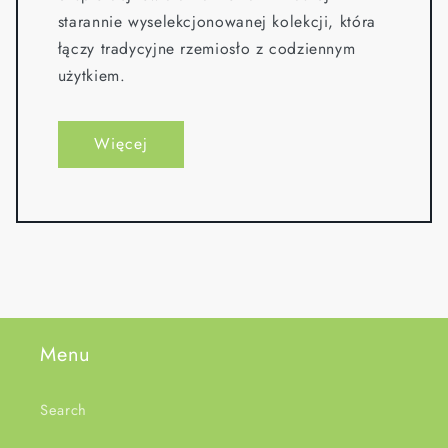
starannie wyselekcjonowanej kolekcji, która
łączy tradycyjne rzemiosło z codziennym
użytkiem.
Więcej
Menu
Search