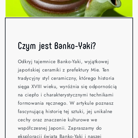
Czym jest Banko-Yaki?
Odkryj tajemnice Banko-Yaki, wyjątkowej
japońskiej ceramiki z prefektury Mie. Ten
tradycyjny styl ceramiczny, którego historia
sięga XVIII wieku, wyróżnia się odpornością
na ciepło i charakterystycznymi technikami
formowania ręcznego. W artykule poznasz
fascynującą historię tej sztuki, jej unikalne
cechy oraz znaczenie kulturowe we
współczesnej Japonii. Zapraszamy do
eksploracji świata Banko-Yaki i naszej